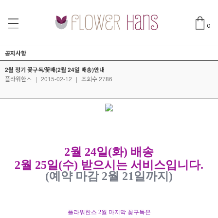
0
공지사항
2월 정기 꽃구독/꽃배(2월 24일 배송)안내
플라워한스
|
2015-02-12
|
조회수 2786
2월 24일(화)
배송
2월 25일(수)
받으시는 서비스입니다.
(예약 마감 2월 21일까지
)
플라워한스 2월 마지막 꽃구독은