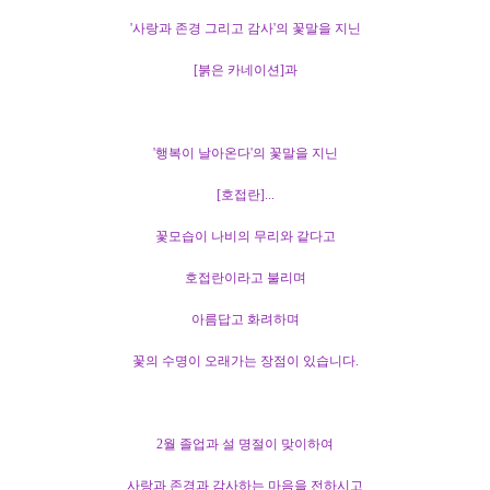
'사랑과 존경 그리고 감사'의 꽃말을 지닌
[붉은 카네이션]과
'행복이 날아온다'의 꽃말을 지닌
[호접란]...
꽃모습이 나비의 무리와 같다고
호접란이라고 불리며
아름답고 화려하며
꽃의 수명이 오래가는 장점이 있습니다.​
2월 졸업과 설 명절이 맞이하여
사랑과 존경과 감사하는 마음을 전하시고